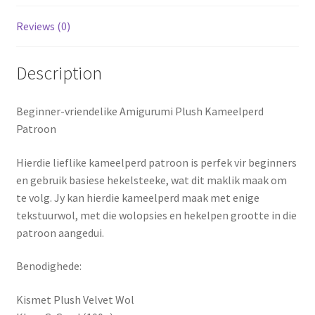
Reviews (0)
Description
Beginner-vriendelike Amigurumi Plush Kameelperd
Patroon
Hierdie lieflike kameelperd patroon is perfek vir beginners
en gebruik basiese hekelsteeke, wat dit maklik maak om
te volg. Jy kan hierdie kameelperd maak met enige
tekstuurwol, met die wolopsies en hekelpen grootte in die
patroon aangedui.
Benodighede:
Kismet Plush Velvet Wol