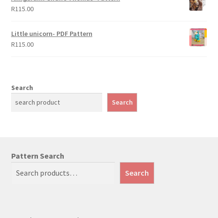
R
115.00
Little unicorn- PDF Pattern
R
115.00
Search
Search
Pattern Search
Search